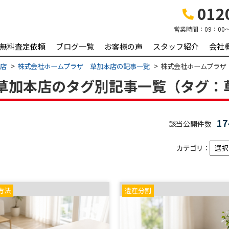
0120
営業時間：
09：00
無料査定依頼
ブログ一覧
お客様の声
スタッフ紹介
会社
本店
株式会社ホームプラザ 草加本店の記事一覧
株式会社ホームプラザ
草加本店のタグ別記事一覧（タグ：
1
該当公開件数
カテゴリ：
方法
遺産分割