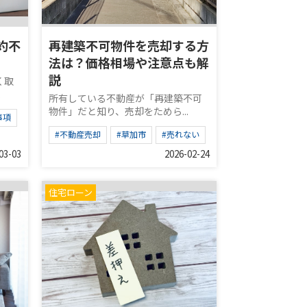
約不
再建築不可物件を売却する方
法は？価格相場や注意点も解
説
く取
.
所有している不動産が「再建築不可
物件」だと知り、売却をためら...
事項
#不動産売却
#草加市
#売れない
03-03
2026-02-24
住宅ローン