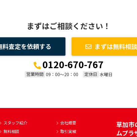
まずはご相談ください！
無料査定を依頼する
まずは無料相
0120-670-767
営業時間
定休日
09：00～20：00
水曜日
スタッフ紹介
会社概要
草加市
無料相談
取引実績
ムプラ