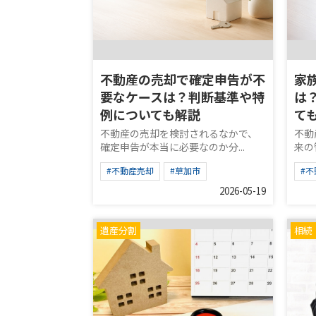
不動産の売却で確定申告が不
家
要なケースは？判断基準や特
は
例についても解説
て
不動産の売却を検討されるなかで、
不動
確定申告が本当に必要なのか分...
来の
#不動産売却
#草加市
#
2026-05-19
遺産分割
相続