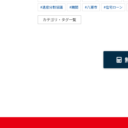
#遺産分割協議
#期間
#八潮市
#住宅ローン
カテゴリ・タグ一覧