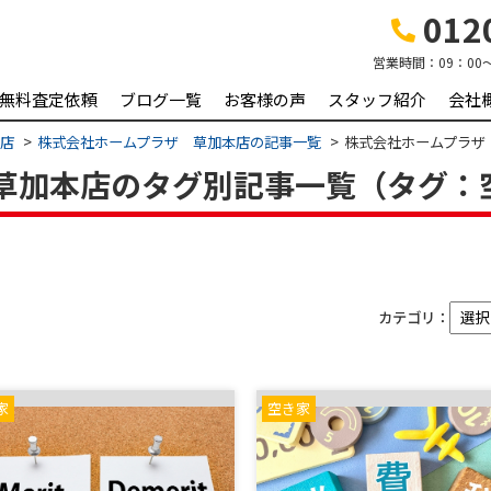
0120
営業時間：
09：00
無料査定依頼
ブログ一覧
お客様の声
スタッフ紹介
会社
本店
株式会社ホームプラザ 草加本店の記事一覧
株式会社ホームプラザ
草加本店のタグ別記事一覧（タグ：
カテゴリ：
家
空き家