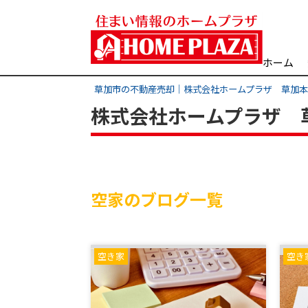
ホーム
草加市の不動産売却｜株式会社ホームプラザ 草加
株式会社ホームプラザ 
空家のブログ一覧
空き家
空き