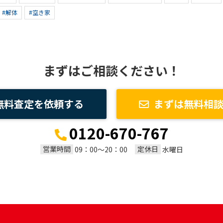
#解体
#空き家
まずはご相談ください！
無料査定を依頼する
まずは無料相
0120-670-767
営業時間
定休日
09：00～20：00
水曜日