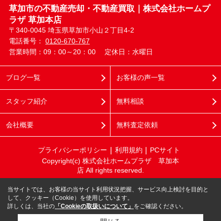
草加市の不動産売却・不動産買取｜株式会社ホームプ
ラザ 草加本店
〒340-0045 埼玉県草加市小山２丁目4-2
電話番号：
0120-670-767
営業時間：09：00～20：00
定休日：水曜日
ブログ一覧
お客様の声一覧
スタッフ紹介
無料相談
会社概要
無料査定依頼
プライバシーポリシー
利用規約
PCサイト
Copyright(c) 株式会社ホームプラザ 草加本
店 All rights reserved.
当サイトでは、お客様の当サイト利用状況把握、サービス向上検討を目的と
して、クッキー（Cookie）を使用しています。
詳しくは、当社の
「Cookieの取扱いについて」
をご確認ください。