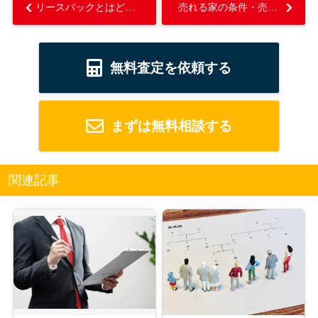
リースバックとはどのようなもの？親族間売買でおこなう際のポイントも解説...
売れる家の条件・売れない家の特徴とは？家を売却するポイントも解説...
無料査定を依頼する
まずは無料相談する
関連記事