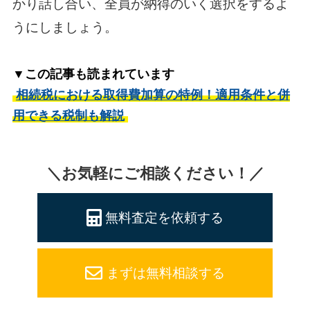
かり話し合い、全員が納得のいく選択をするよ
うにしましょう。
▼この記事も読まれています
相続税における取得費加算の特例！適用条件と併
用できる税制も解説
＼お気軽にご相談ください！／
無料査定を依頼する
まずは無料相談する