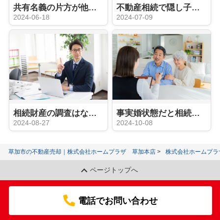
共有名義の片方が他界した場合は誰が相続するの？手続きなどについても解説
不動産相続で隠し子がいる場合はどうなる？相談できる専門家もご紹介
2024-06-18
2024-07-09
相続財産の調査はなぜ必要？調べる方法をご紹介
事実婚状態だと相続はどうなる？財産を遺す方法をご紹介
2024-08-27
2024-10-08
草加市の不動産売却｜株式会社ホームプラザ 草加本店
株式会社ホームプラ
ページトップへ
電話でお問い合わせ