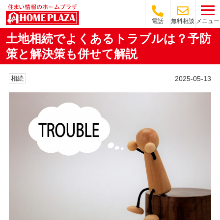
メニュー
電話
無料相談
土地相続でよくあるトラブルは？予防
策と解決策も併せて解説
2025-05-13
相続