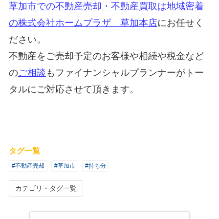
草加市での不動産売却・不動産買取は地域密着
の株式会社ホームプラザ 草加本店
にお任せく
ださい。
不動産をご売却予定のお客様や相続や税金など
の
ご相談
もファイナンシャルプランナーがトー
タルにご対応させて頂きます。
タグ一覧
#不動産売却
#草加市
#持ち分
カテゴリ・タグ一覧