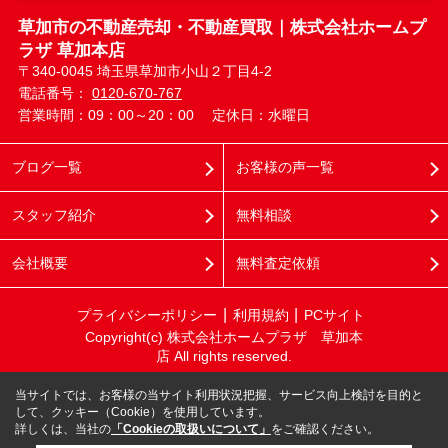
草加市の不動産売却・不動産買取｜株式会社ホームプ
ラザ 草加本店
〒340-0045 埼玉県草加市小山２丁目4-2
電話番号：
0120-670-767
営業時間：09：00～20：00
定休日：水曜日
ブログ一覧
お客様の声一覧
スタッフ紹介
無料相談
会社概要
無料査定依頼
プライバシーポリシー
利用規約
PCサイト
Copyright(c) 株式会社ホームプラザ 草加本
店 All rights reserved.
当サイトでは、お客様の当サイト利用状況把握、サービス向上検討を目的と
して、クッキー（Cookie）を使用しています。
詳しくは、当社の
「Cookieの取扱いについて」
をご確認ください。