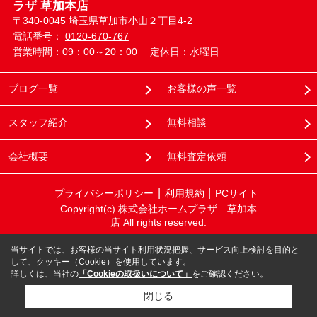
ラザ 草加本店
〒340-0045 埼玉県草加市小山２丁目4-2
電話番号：
0120-670-767
営業時間：09：00～20：00
定休日：水曜日
ブログ一覧
お客様の声一覧
スタッフ紹介
無料相談
会社概要
無料査定依頼
プライバシーポリシー
利用規約
PCサイト
Copyright(c) 株式会社ホームプラザ 草加本
店 All rights reserved.
当サイトでは、お客様の当サイト利用状況把握、サービス向上検討を目的と
して、クッキー（Cookie）を使用しています。
詳しくは、当社の
「Cookieの取扱いについて」
をご確認ください。
閉じる