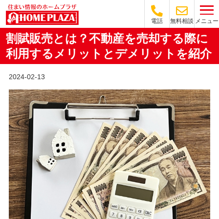
メニュー
電話
無料相談
割賦販売とは？不動産を売却する際に
利用するメリットとデメリットを紹介
2024-02-13