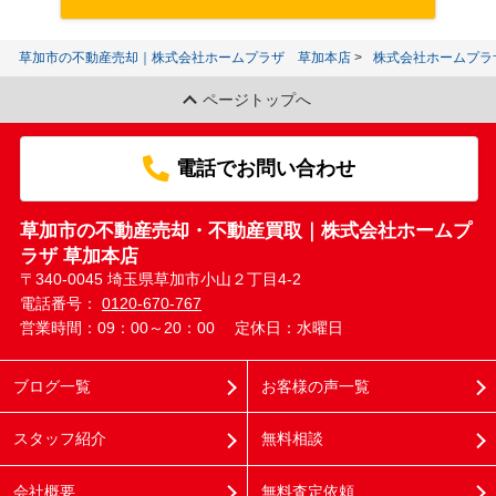
草加市の不動産売却｜株式会社ホームプラザ 草加本店
株式会社ホームプラ
ページトップへ
電話でお問い合わせ
草加市の不動産売却・不動産買取｜株式会社ホームプ
ラザ 草加本店
〒340-0045 埼玉県草加市小山２丁目4-2
電話番号：
0120-670-767
営業時間：09：00～20：00
定休日：水曜日
ブログ一覧
お客様の声一覧
スタッフ紹介
無料相談
会社概要
無料査定依頼