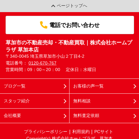
ページトップへ
電話でお問い合わせ
草加市の不動産売却・不動産買取｜株式会社ホームプ
ラザ 草加本店
〒340-0045 埼玉県草加市小山２丁目4-2
電話番号：
0120-670-767
営業時間：09：00～20：00
定休日：水曜日
ブログ一覧
お客様の声一覧
スタッフ紹介
無料相談
会社概要
無料査定依頼
プライバシーポリシー
利用規約
PCサイト
Copyright(c) 株式会社ホームプラザ 草加本