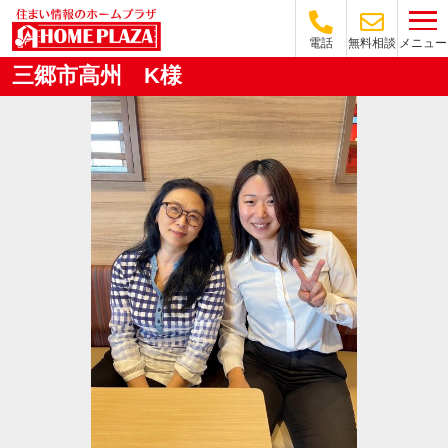
メニュー
電話
無料相談
三郷市高州 K様