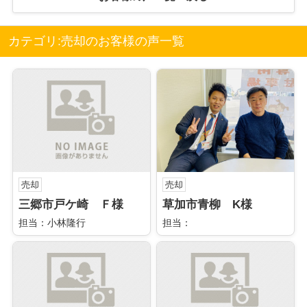
カテゴリ:売却のお客様の声一覧
売却
売却
三郷市戸ケ崎 Ｆ様
草加市青柳 K様
担当：小林隆行
担当：