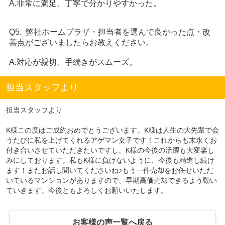
A.非常に満足、丁寧で分かりやすかった。
Q5. 弊社ホームプラザ・担当者を選んで良かった点・改
善点がございましたらお教えください。
A.対応が親切、手続きがスムーズ。
担当スタッフより
担当スタッフより
K様この度はご成約おめでとうございます。K様は人生の大先輩で会
うたびに私を上げてくれるアゲマン女子です！これからも末永くお
付き合いさせていただきたいですし、K様の今後の活躍も大変楽し
みにしております。私もK様に負けないように、今後も精進し続け
ます！またお話し聞いてくださいね♪もう一件売却をお任せいただ
いているマンションがありますので、早期高価売却できるよう動い
ていきます。今後ともよろしくお願いいたします。
お客様の声一覧へ戻る