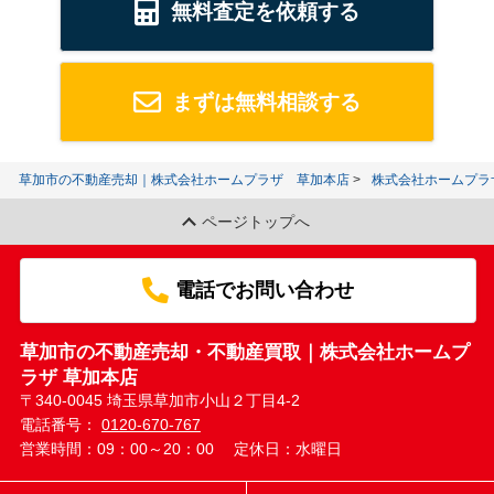
無料査定を依頼する
まずは無料相談する
草加市の不動産売却｜株式会社ホームプラザ 草加本店
株式会社ホームプラ
ページトップへ
電話でお問い合わせ
草加市の不動産売却・不動産買取｜株式会社ホームプ
ラザ 草加本店
〒340-0045 埼玉県草加市小山２丁目4-2
電話番号：
0120-670-767
営業時間：09：00～20：00
定休日：水曜日