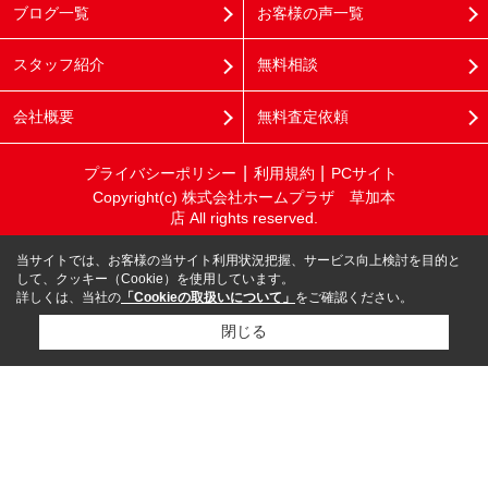
ブログ一覧
お客様の声一覧
スタッフ紹介
無料相談
会社概要
無料査定依頼
プライバシーポリシー
利用規約
PCサイト
Copyright(c) 株式会社ホームプラザ 草加本
店 All rights reserved.
当サイトでは、お客様の当サイト利用状況把握、サービス向上検討を目的と
して、クッキー（Cookie）を使用しています。
詳しくは、当社の
「Cookieの取扱いについて」
をご確認ください。
閉じる