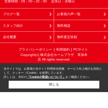
営業時間：09：00～20：00
定休日：水曜日
ブログ一覧
お客様の声一覧
スタッフ紹介
無料相談
会社概要
無料査定依頼
プライバシーポリシー
利用規約
PCサイト
Copyright(c) 株式会社ホームプラザ 草加本
店 All rights reserved.
当サイトでは、お客様の当サイト利用状況把握、サービス向上検討を目的と
して、クッキー（Cookie）を使用しています。
詳しくは、当社の
「Cookieの取扱いについて」
をご確認ください。
閉じる