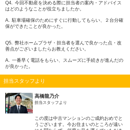
Q4. 今回不動産を決める際に担当者の案内・アドバイス
はどのようなことが役立ちましたか。
A. 駐車場確保のためにすぐに行動してもらい、２台分確
保ができたことが良かった。
Q5. 弊社ホームプラザ・担当者を選んで良かった点・改
善点がございましたらお教えください。
A. 一番早く電話をもらい、スムーズに手続きが進んだの
が良かった。
担当スタッフより
高橋龍乃介
担当スタッフより
この度は中古マンションのご成約おめでと
うございます。今お住まいのところが遠い