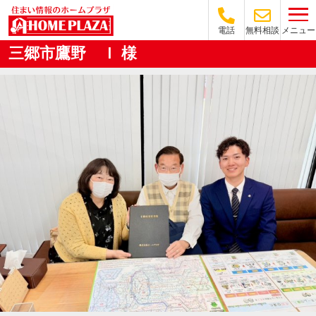
メニュー
電話
無料相談
三郷市鷹野 Ｉ 様