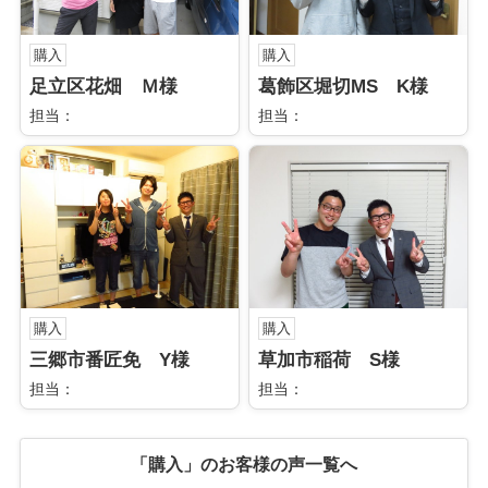
購入
購入
足立区花畑 Ｍ様
葛飾区堀切MS K様
担当：
担当：
購入
購入
三郷市番匠免 Y様
草加市稲荷 S様
担当：
担当：
「購入」のお客様の声一覧へ