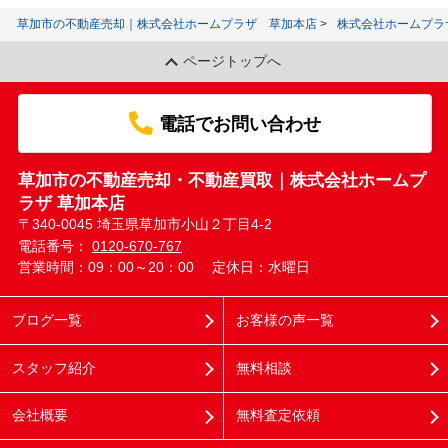
草加市の不動産売却｜株式会社ホームプラザ 草加本店
株式会社ホームプラ
ページトップへ
電話でお問い合わせ
草加市の不動産売却・不動産買取｜株式会社ホームプ
ラザ 草加本店
〒340-0045 埼玉県草加市小山２丁目4-2
電話番号：
0120-670-767
営業時間：09：00～20：00
定休日：水曜日
ブログ一覧
お客様の声一覧
スタッフ紹介
無料相談
会社概要
無料査定依頼