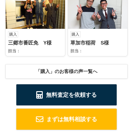
購入
購入
三郷市番匠免 Y様
草加市稲荷 S様
担当：
担当：
「購入」のお客様の声一覧へ
無料査定を依頼する
まずは無料相談する