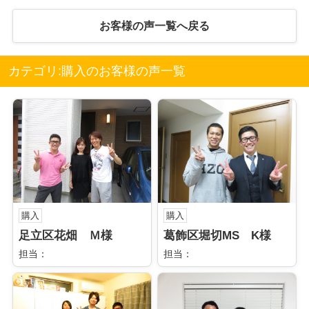
お客様の声一覧へ戻る
カテゴリ:購入のお客様の声一覧
購入
購入
足立区花畑 Ｍ様
葛飾区堀切MS K様
担当：
担当：