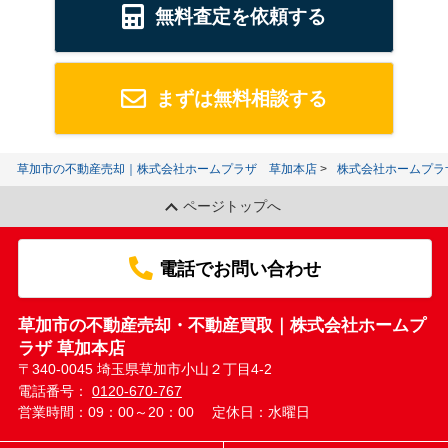
無料査定を依頼する
まずは無料相談する
草加市の不動産売却｜株式会社ホームプラザ 草加本店
株式会社ホームプラ
ページトップへ
電話でお問い合わせ
草加市の不動産売却・不動産買取｜株式会社ホームプ
ラザ 草加本店
〒340-0045 埼玉県草加市小山２丁目4-2
電話番号：
0120-670-767
営業時間：09：00～20：00
定休日：水曜日