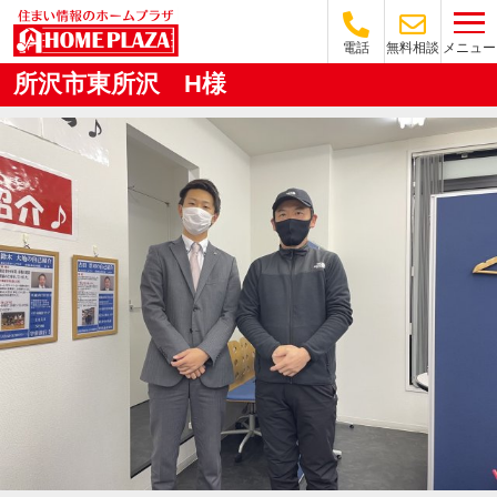
メニュー
電話
無料相談
所沢市東所沢 H様