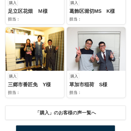
購入
購入
足立区花畑 Ｍ様
葛飾区堀切MS K様
担当：
担当：
購入
購入
三郷市番匠免 Y様
草加市稲荷 S様
担当：
担当：
「購入」のお客様の声一覧へ