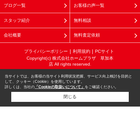
ブログ一覧
お客様の声一覧
スタッフ紹介
無料相談
会社概要
無料査定依頼
プライバシーポリシー
利用規約
PCサイト
Copyright(c) 株式会社ホームプラザ 草加本
店 All rights reserved.
当サイトでは、お客様の当サイト利用状況把握、サービス向上検討を目的と
して、クッキー（Cookie）を使用しています。
詳しくは、当社の
「Cookieの取扱いについて」
をご確認ください。
閉じる