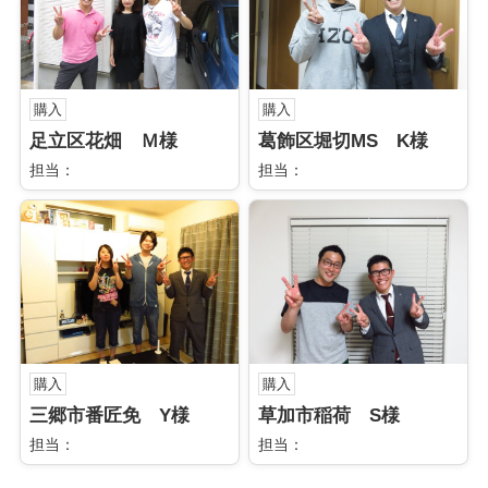
購入
購入
足立区花畑 Ｍ様
葛飾区堀切MS K様
担当：
担当：
購入
購入
三郷市番匠免 Y様
草加市稲荷 S様
担当：
担当：