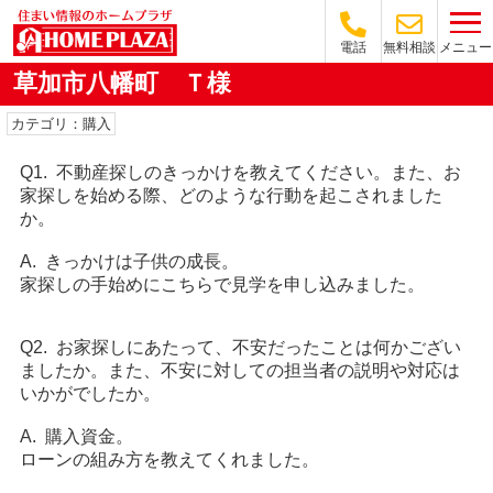
メニュー
電話
無料相談
草加市八幡町 Ｔ様
カテゴリ：購入
Q1. 不動産探しのきっかけを教えてください。また、お
家探しを始める際、どのような行動を起こされました
か。
A. きっかけは子供の成長。
家探しの手始めにこちらで見学を申し込みました。
Q2. お家探しにあたって、不安だったことは何かござい
ましたか。また、不安に対しての担当者の説明や対応は
いかがでしたか。
A. 購入資金。
ローンの組み方を教えてくれました。