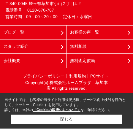
〒340-0045 埼玉県草加市小山２丁目4-2
電話番号：
0120-670-767
営業時間：09：00～20：00
定休日：水曜日
ブログ一覧
お客様の声一覧
スタッフ紹介
無料相談
会社概要
無料査定依頼
プライバシーポリシー
利用規約
PCサイト
Copyright(c) 株式会社ホームプラザ 草加本
店 All rights reserved.
当サイトでは、お客様の当サイト利用状況把握、サービス向上検討を目的と
して、クッキー（Cookie）を使用しています。
詳しくは、当社の
「Cookieの取扱いについて」
をご確認ください。
閉じる