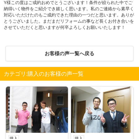
Y様この度はご成約おめでとうございます！条件が絞られた中でご
納得いく物件をご紹介でき嬉しく思います。私のご連絡から素早く
対応いただけたのもご成約できた理由の一つだと思います。ありが
とうございました。まだまだリフォームの事など長くお付き合いを
させていただくと思いますが何卒よろしくお願いいたします！
お客様の声一覧へ戻る
カテゴリ:購入のお客様の声一覧
購入
購入