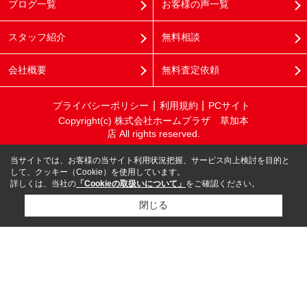
ブログ一覧
お客様の声一覧
スタッフ紹介
無料相談
会社概要
無料査定依頼
プライバシーポリシー
利用規約
PCサイト
Copyright(c) 株式会社ホームプラザ 草加本
店 All rights reserved.
当サイトでは、お客様の当サイト利用状況把握、サービス向上検討を目的と
して、クッキー（Cookie）を使用しています。
詳しくは、当社の
「Cookieの取扱いについて」
をご確認ください。
閉じる