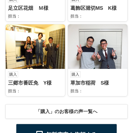
足立区花畑 Ｍ様
葛飾区堀切MS K様
担当：
担当：
購入
購入
三郷市番匠免 Y様
草加市稲荷 S様
担当：
担当：
「購入」のお客様の声一覧へ