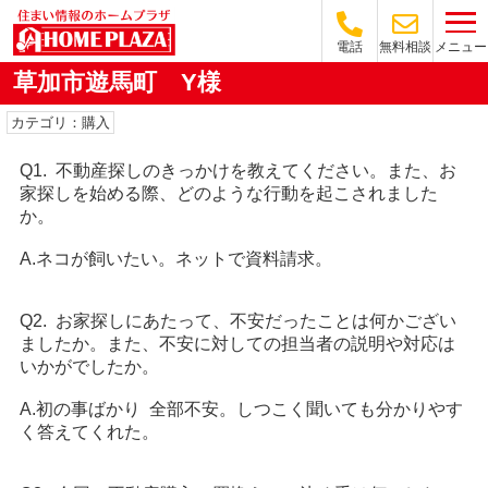
メニュー
電話
無料相談
草加市遊馬町 Y様
カテゴリ：購入
Q1. 不動産探しのきっかけを教えてください。また、お
家探しを始める際、どのような行動を起こされました
か。
A.ネコが飼いたい。ネットで資料請求。
Q2. お家探しにあたって、不安だったことは何かござい
ましたか。また、不安に対しての担当者の説明や対応は
いかがでしたか。
A.初の事ばかり 全部不安。しつこく聞いても分かりやす
く答えてくれた。