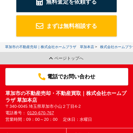
無料査定を依頼する
まずは無料相談する
草加市の不動産売却｜株式会社ホームプラザ 草加本店
株式会社ホームプラ
ページトップへ
電話でお問い合わせ
草加市の不動産売却・不動産買取｜株式会社ホームプ
ラザ 草加本店
〒340-0045 埼玉県草加市小山２丁目4-2
電話番号：
0120-670-767
営業時間：09：00～20：00
定休日：水曜日