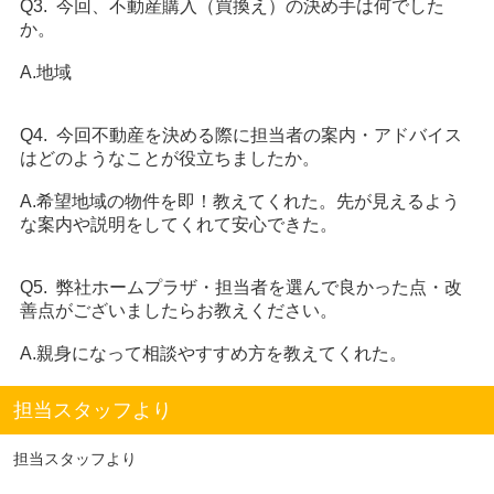
Q3. 今回、不動産購入（買換え）の決め手は何でした
か。
A.地域
Q4. 今回不動産を決める際に担当者の案内・アドバイス
はどのようなことが役立ちましたか。
A.希望地域の物件を即！教えてくれた。先が見えるよう
な案内や説明をしてくれて安心できた。
Q5. 弊社ホームプラザ・担当者を選んで良かった点・改
善点がございましたらお教えください。
A.親身になって相談やすすめ方を教えてくれた。
担当スタッフより
担当スタッフより